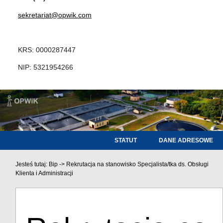
sekretariat@opwik.com
KRS: 0000287447
NIP: 5321954266
STATUT
DANE ADRESOWE
Jesteś tutaj:
Bip
->
Rekrutacja na stanowisko Specjalista/tka ds. Obsługi
Klienta i Administracji