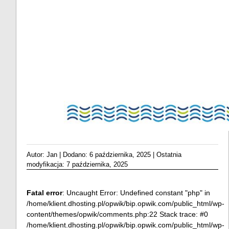
Autor: Jan
|
Dodano: 6 października, 2025
|
Ostatnia
modyfikacja: 7 października, 2025
Fatal error
: Uncaught Error: Undefined constant "php" in
/home/klient.dhosting.pl/opwik/bip.opwik.com/public_html/wp-
content/themes/opwik/comments.php:22 Stack trace: #0
/home/klient.dhosting.pl/opwik/bip.opwik.com/public_html/wp-