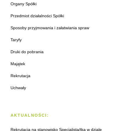
Organy Spółki
Przedmiot działalności Spółki
Sposoby przyjmowania i załatwiania spraw
Taryfy
Druki do pobrania
Majątek
Rekrutacja
Uchwały
AKTUALNOŚCI:
Rekrutacja na stanowisko Specjalista/tka w dziale