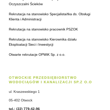
Oczyszczalni Ścieków
Rekrutacja na stanowisko Specjalista/tka ds. Obsługi
Klienta i Administracji
Rekrutacja na stanowisko pracownik PSZOK
Rekrutacja na stanowisko Kierownika działu
Eksploatacji Sieci i Inwestycji
Otwarte rekrutacje OPWiK Sp. z o.o.
OTWOCKIE PRZEDSIĘBIORSTWO
WODOCIĄGÓW I KANALIZACJI SP.Z O.O
ul. Kraszewskiego 1
05-402 Otwock
tel.: (22) 779-42-96