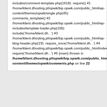
includes/comment-template.php(1618): require() #1
/home/klient.dhosting.pl/opwik/bip.opwik.com/public_html/wp-
content/themes/opwik/single.php(45):
comments_template() #2
/home/klient.dhosting.pl/opwik/bip.opwik.com/public_html/wp-
includes/template-loader.php(106):
include('/home/klient.dh...') #3
/home/klient.dhosting.pl/opwik/bip.opwik.com/public_html/wp-
blog-header.php(19): require_once('/home/klient.dh...') #4
/home/klient.dhosting.pl/opwik/bip.opwik.com/public_html/inde
require('/home/klient.dh...') #5 {main} thrown in
/home/klient.dhosting.pl/opwik/bip.opwik.com/public_htm
content/themes/opwik/comments.php
on line
22